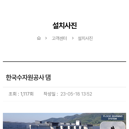
설치사진
고객센터
설치사진
한국수자원공사 댐
조회 :
1,117회
작성일 :
23-05-18 13:52