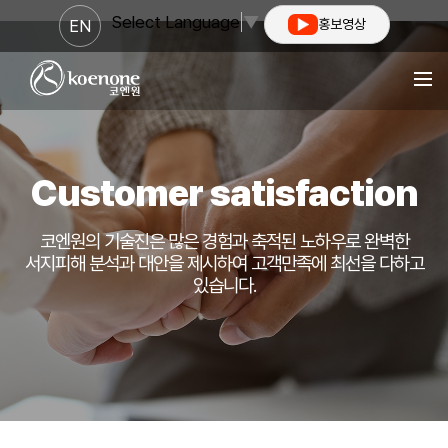
Select Language
▼
EN
홍보영상
Customer satisfaction
코엔원의 기술진은 많은 경험과 축적된 노하우로 완벽한
서지피해 분석과 대안을 제시하여
고객만족에 최선을 다하고
있습니다.