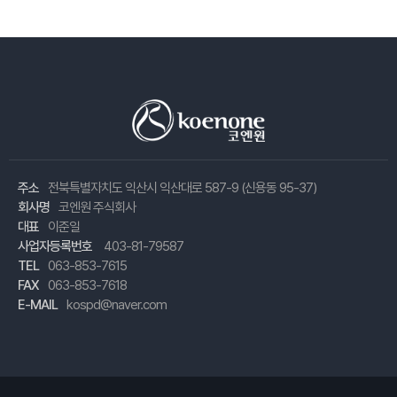
주소
전북특별자치도 익산시 익산대로 587-9 (신용동 95-37)
회사명
코엔원 주식회사
대표
이준일
사업자등록번호
403-81-79587
TEL
063-853-7615
FAX
063-853-7618
E-MAIL
kospd@naver.com