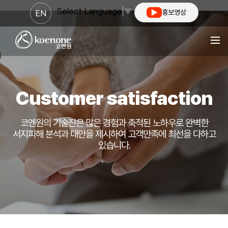
Select Language
▼
EN
홍보영상
Customer satisfaction
코엔원의 기술진은 많은 경험과 축적된 노하우로 완벽한
서지피해 분석과 대안을 제시하여
고객만족에 최선을 다하고
있습니다.