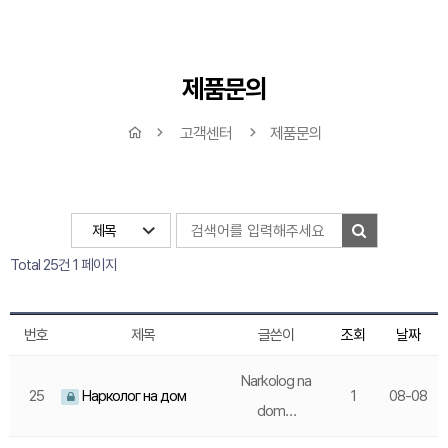
제품문의
고객센터
제품문의
Total 25건
1 페이지
번호
제목
글쓴이
조회
날짜
Narkolog na
25
Нарколог на дом
1
08-08
dom…