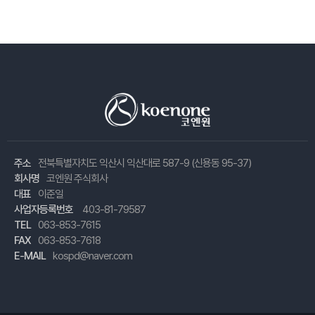
주소
전북특별자치도 익산시 익산대로 587-9 (신용동 95-37)
회사명
코엔원 주식회사
대표
이준일
사업자등록번호
403-81-79587
TEL
063-853-7615
FAX
063-853-7618
E-MAIL
kospd@naver.com