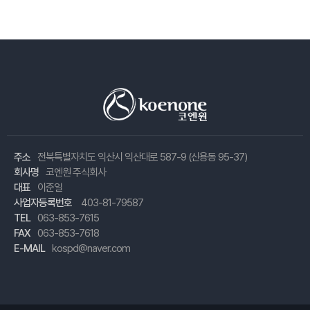
주소
전북특별자치도 익산시 익산대로 587-9 (신용동 95-37)
회사명
코엔원 주식회사
대표
이준일
사업자등록번호
403-81-79587
TEL
063-853-7615
FAX
063-853-7618
E-MAIL
kospd@naver.com