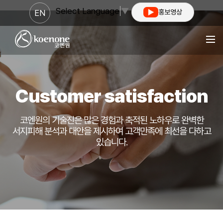
Select Language
▼
EN
홍보영상
Customer satisfaction
코엔원의 기술진은 많은 경험과 축적된 노하우로 완벽한
서지피해 분석과 대안을 제시하여
고객만족에 최선을 다하고
있습니다.