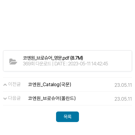
코엔원_브로슈어_영문.pdf
(8.7M)
369회 다운로드 | DATE : 2023-05-11 14:42:45
이전글
코엔원_Catalog(국문)
23.05.11
다음글
코엔원_브로슈어(폴란드)
23.05.11
목록