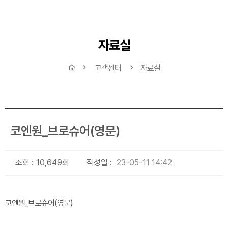
자료실
고객센터
자료실
코엔원_브로슈어(영문)
조회 :
10,649회
작성일 :
23-05-11 14:42
코엔원_브로슈어(영문)