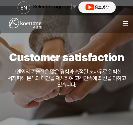
Select Language
▼
EN
홍보영상
Customer satisfaction
코엔원의 기술진은 많은 경험과 축적된 노하우로 완벽한
서지피해 분석과 대안을 제시하여
고객만족에 최선을 다하고
있습니다.