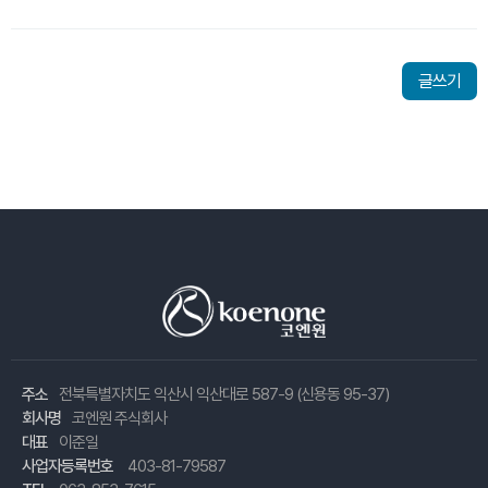
글쓰기
주소
전북특별자치도 익산시 익산대로 587-9 (신용동 95-37)
회사명
코엔원 주식회사
대표
이준일
사업자등록번호
403-81-79587