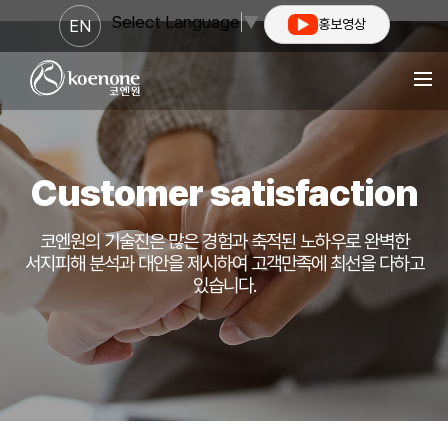
Select Language
▼
EN
홍보영상
Customer satisfaction
코엔원의 기술진은 많은 경험과 축적된 노하우로 완벽한
서지피해 분석과 대안을 제시하여
고객만족에 최선을 다하고
있습니다.