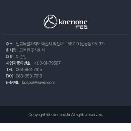
주소
전북특별자치도 익산시 익산대로 587-9 (신용동 95-37)
회사명
코엔원 주식회사
대표
이준일
사업자등록번호
403-81-79587
TEL
063-853-7615
FAX
063-853-7618
E-MAIL
kospd@naver.com
Copyright ©
koenone.kr
All rights reserved.