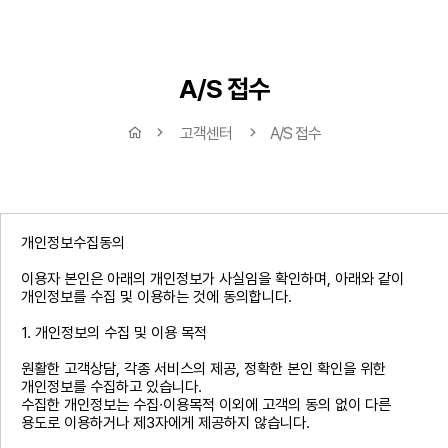
A/S 접수
고객센터
A/S 접수